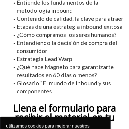
Entiende los fundamentos de la
metodología inbound
Contenido de calidad, la clave para atraer
Etapas de una estrategia inbound exitosa
¿Cómo compramos los seres humanos?
Entendiendo la decisión de compra del
consumidor
Estrategia Lead Warp
¿Qué hace Magneto para garantizarte
resultados en 60 días o menos?
Glosario “El mundo de inbound y sus
componentes
Llena el formulario para
recibir el material en tu
correo electrónico y
utilizamos cookies para mejorar nuestros