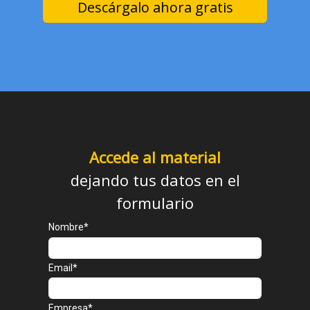
Descárgalo ahora gratis
Accede al material
dejando tus datos en el
formulario
Nombre*
Email*
Empresa*