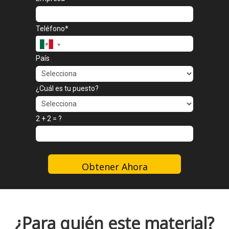
Teléfono*
País
¿Cuál es tu puesto?
2 + 2 = ?
Obtener Ahora
¿Para quién este material?