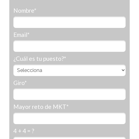
Nombre*
Email*
¿Cuál es tu puesto?*
Giro*
Mayor reto de MKT*
4 + 4 = ?