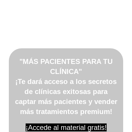
"MÁS PACIENTES PARA TU
CLÍNICA"
¡Te dará acceso a los secretos
de clínicas exitosas para
captar más pacientes y vender
más tratamientos premium!
¡Accede al material gratis!