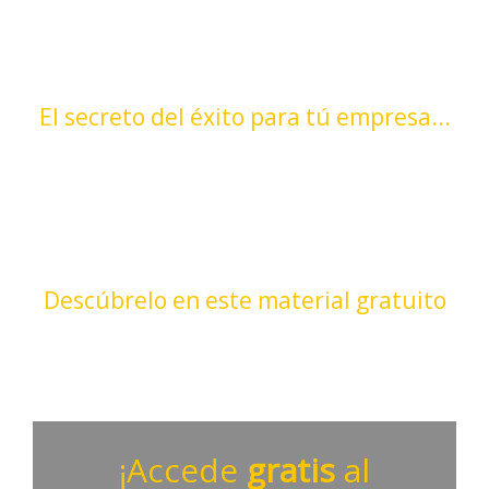
El secreto del éxito para tú empresa...
Qué son los embudos de
conversión y como
aplicarlos en tu empresa.
Descúbrelo en este material gratuito
¡Accede
gratis
al