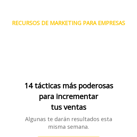
RECURSOS DE MARKETING PARA EMPRESAS
Descarga gratis materiales que te pueden servir en tu camino
al crecimiento empresarial
14 tácticas más poderosas
para incrementar
tus ventas
Algunas te darán resultados esta
misma semana.