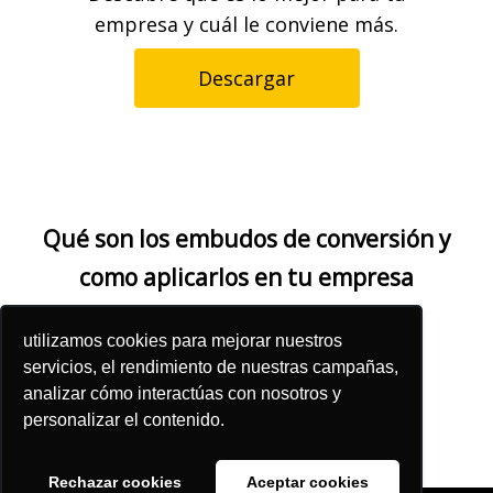
empresa y cuál le conviene más.
Descargar
Qué son los embudos de conversión y
como aplicarlos en tu empresa
Encuentra mucho contenido de
utilizamos cookies para mejorar nuestros
marketing y ventas de utilidad
servicios, el rendimiento de nuestras campañas,
para tu empresa.
analizar cómo interactúas con nosotros y
personalizar el contenido.
Descargar
Rechazar cookies
Aceptar cookies